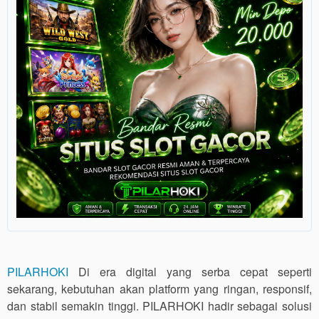
PILARHOKI
Di era digital yang serba cepat seperti
sekarang, kebutuhan akan platform yang ringan, responsif,
dan stabil semakin tinggi. PILARHOKI hadir sebagai solusi