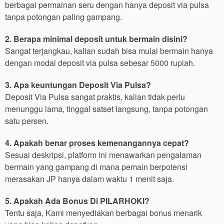
berbagai permainan seru dengan hanya deposit via pulsa
tanpa potongan paling gampang.
2. Berapa minimal deposit untuk bermain disini?
Sangat terjangkau, kalian sudah bisa mulai bermain hanya
dengan modal deposit via pulsa sebesar 5000 rupiah.
3. Apa keuntungan Deposit Via Pulsa?
Deposit Via Pulsa sangat praktis, kalian tidak perlu
menunggu lama, tinggal satset langsung, tanpa potongan
satu persen.
4. Apakah benar proses kemenangannya cepat?
Sesuai deskripsi, platform ini menawarkan pengalaman
bermain yang gampang di mana pemain berpotensi
merasakan JP hanya dalam waktu 1 menit saja.
5. Apakah Ada Bonus Di PILARHOKI?
Tentu saja, Kami menyediakan berbagai bonus menarik