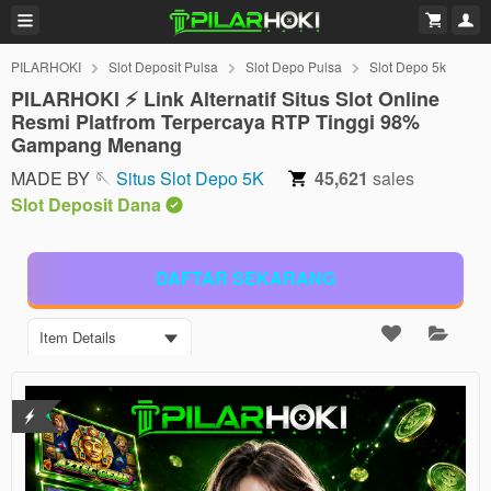
PILARHOKI
Slot Deposit Pulsa
Slot Depo Pulsa
Slot Depo 5k
PILARHOKI ⚡️ Link Alternatif Situs Slot Online
Resmi Platfrom Terpercaya RTP Tinggi 98%
Gampang Menang
MADE BY 🪡
Situs Slot Depo 5K
45,621
sales
Slot Deposit Dana
DAFTAR SEKARANG
Item Details