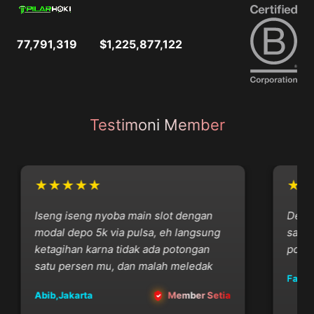
77,791,319
$1,225,877,122
Testimoni Member
★★★★★
★★
Iseng iseng nyoba main slot dengan
Depo v
modal depo 5k via pulsa, eh langsung
satset
ketagihan karna tidak ada potongan
potong
satu persen mu, dan malah meledak
Fatcat
Abib,Jakarta
Member Setia