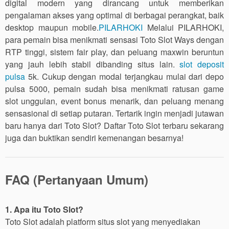
digital modern yang dirancang untuk memberikan
pengalaman akses yang optimal di berbagai perangkat, baik
desktop maupun mobile.
PILARHOKI
Melalui PILARHOKI,
para pemain bisa menikmati sensasi Toto Slot Ways dengan
RTP tinggi, sistem fair play, dan peluang maxwin beruntun
yang jauh lebih stabil dibanding situs lain.
slot deposit
pulsa
5k. Cukup dengan modal terjangkau mulai dari depo
pulsa 5000, pemain sudah bisa menikmati ratusan game
slot unggulan, event bonus menarik, dan peluang menang
sensasional di setiap putaran. Tertarik ingin menjadi jutawan
baru hanya dari Toto Slot? Daftar Toto Slot terbaru sekarang
juga dan buktikan sendiri kemenangan besarnya!
FAQ (Pertanyaan Umum)
1. Apa itu Toto Slot?
Toto Slot adalah platform situs slot yang menyediakan