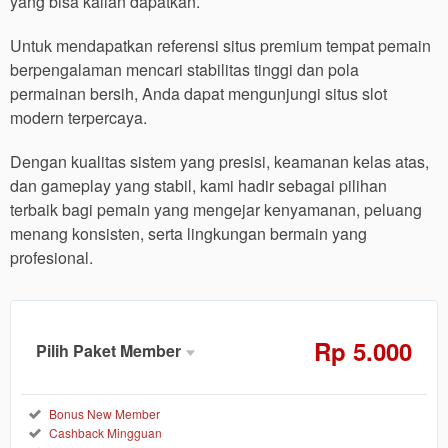
yang bisa kalian dapatkan.
Untuk mendapatkan referensi situs premium tempat pemain
berpengalaman mencari stabilitas tinggi dan pola
permainan bersih, Anda dapat mengunjungi situs slot
modern terpercaya.
Dengan kualitas sistem yang presisi, keamanan kelas atas,
dan gameplay yang stabil, kami hadir sebagai pilihan
terbaik bagi pemain yang mengejar kenyamanan, peluang
menang konsisten, serta lingkungan bermain yang
profesional.
Rp
5.000
Pilih Paket Member
Member
Aktif
Reguler
Bonus New Member
Cashback Mingguan