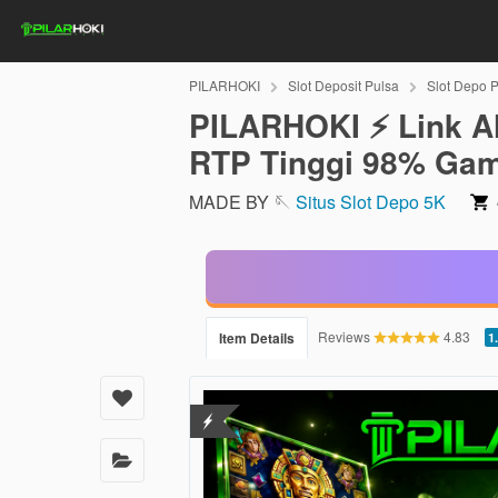
PILARHOKI
Slot Deposit Pulsa
Slot Depo 
PILARHOKI ⚡️ Link Al
RTP Tinggi 98% Ga
MADE BY 🪡
Situs Slot Depo 5K
4.83
Reviews
4.83
Item Details
1
stars