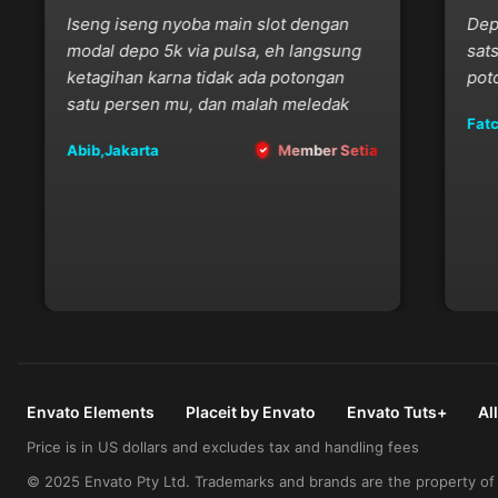
Iseng iseng nyoba main slot dengan
Depo v
modal depo 5k via pulsa, eh langsung
satset
ketagihan karna tidak ada potongan
potong
satu persen mu, dan malah meledak
Fatcat
Abib,Jakarta
Member Setia
Envato Elements
Placeit by Envato
Envato Tuts+
Al
Price is in US dollars and excludes tax and handling fees
© 2025 Envato Pty Ltd. Trademarks and brands are the property of 