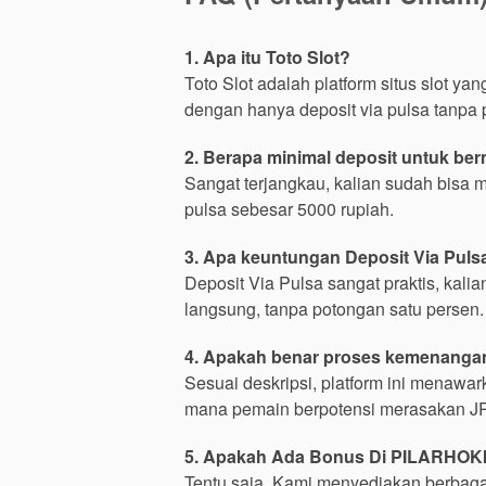
1. Apa itu Toto Slot?
Toto Slot adalah platform situs slot 
dengan hanya deposit via pulsa tanpa
2. Berapa minimal deposit untuk ber
Sangat terjangkau, kalian sudah bisa 
pulsa sebesar 5000 rupiah.
3. Apa keuntungan Deposit Via Puls
Deposit Via Pulsa sangat praktis, kalia
langsung, tanpa potongan satu persen.
4. Apakah benar proses kemenanga
Sesuai deskripsi, platform ini menaw
mana pemain berpotensi merasakan JP
5. Apakah Ada Bonus Di PILARHOK
Tentu saja, Kami menyediakan berbaga