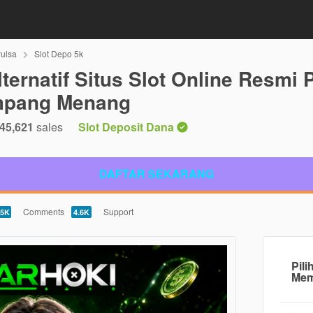
Pulsa
Slot Depo 5k
ternatif Situs Slot Online Resmi 
mpang Menang
45,621
sales
Slot Deposit Dana
DAFTAR SEKARANG
Comments
Support
.5K
4.6K
Pili
Mem
Me