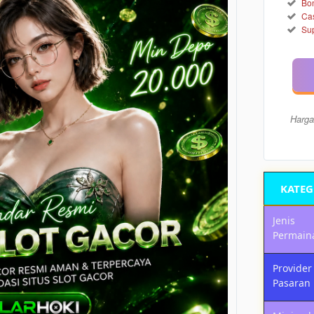
Bo
Nik
Ca
Su
SD
men
Me
Dap
Harga
pre
Slo
KATEG
Jenis
Permain
Provider
Pasaran