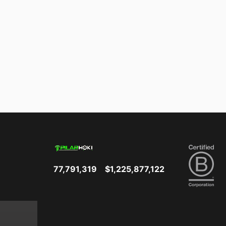
77,791,319
$1,225,877,122
★★★★★