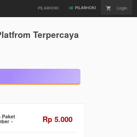
PILARHOKI
PILARHOKI
Login
LNPAY
DAPAY
Platfrom Terpercaya
5000
Via Dana
h Paket
Rp
5.000
ber
5.000
mber Reguler
Aktif
Rp