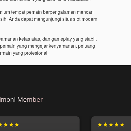
remium tempat pemain berpengalaman mencari
ersih, Anda dapat mengunjungi situs slot modern
keamanan kelas atas, dan gameplay yang stabil,
agi pemain yang mengejar kenyamanan, peluang
rmain yang profesional.
timoni Member
★★★
★★★★★