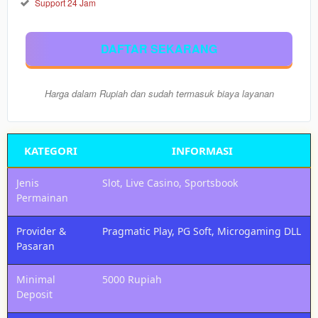
5.000
Rp
Support 24 Jam
Nikmati
semua
DAFTAR SEKARANG
pasaran
togel
resmi
Harga dalam Rupiah dan sudah termasuk biaya layanan
(HK,
SGP,
SDY,
Macau)
KATEGORI
INFORMASI
dengan
Slot
Jenis
Slot, Live Casino, Sportsbook
Dana
Permainan
dan
cashback
menarik.
Provider &
Pragmatic Play, PG Soft, Microgaming DLL
Pasaran
Member
Pilih
Minimal
5000 Rupiah
VIP
Deposit
100.000
Rp