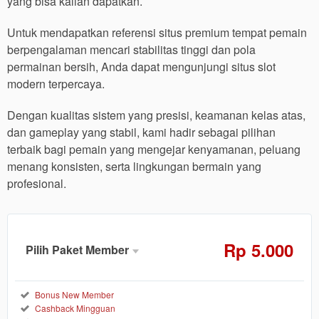
yang bisa kalian dapatkan.
Untuk mendapatkan referensi situs premium tempat pemain
berpengalaman mencari stabilitas tinggi dan pola
permainan bersih, Anda dapat mengunjungi situs slot
modern terpercaya.
Dengan kualitas sistem yang presisi, keamanan kelas atas,
dan gameplay yang stabil, kami hadir sebagai pilihan
terbaik bagi pemain yang mengejar kenyamanan, peluang
menang konsisten, serta lingkungan bermain yang
profesional.
Rp
5.000
Pilih Paket Member
Member
Aktif
Reguler
Bonus New Member
Cashback Mingguan