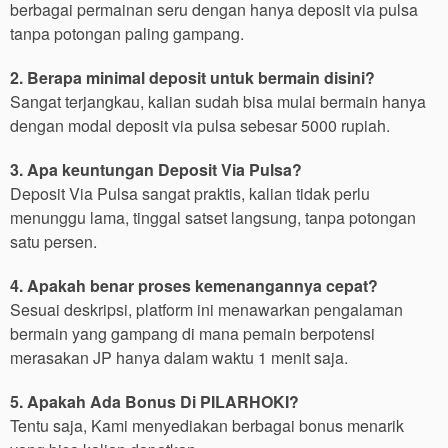
berbagai permainan seru dengan hanya deposit via pulsa
tanpa potongan paling gampang.
2. Berapa minimal deposit untuk bermain disini?
Sangat terjangkau, kalian sudah bisa mulai bermain hanya
dengan modal deposit via pulsa sebesar 5000 rupiah.
3. Apa keuntungan Deposit Via Pulsa?
Deposit Via Pulsa sangat praktis, kalian tidak perlu
menunggu lama, tinggal satset langsung, tanpa potongan
satu persen.
4. Apakah benar proses kemenangannya cepat?
Sesuai deskripsi, platform ini menawarkan pengalaman
bermain yang gampang di mana pemain berpotensi
merasakan JP hanya dalam waktu 1 menit saja.
5. Apakah Ada Bonus Di PILARHOKI?
Tentu saja, Kami menyediakan berbagai bonus menarik