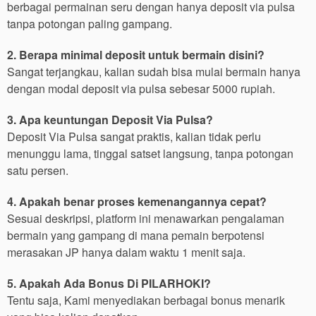
berbagai permainan seru dengan hanya deposit via pulsa
tanpa potongan paling gampang.
2. Berapa minimal deposit untuk bermain disini?
Sangat terjangkau, kalian sudah bisa mulai bermain hanya
dengan modal deposit via pulsa sebesar 5000 rupiah.
3. Apa keuntungan Deposit Via Pulsa?
Deposit Via Pulsa sangat praktis, kalian tidak perlu
menunggu lama, tinggal satset langsung, tanpa potongan
satu persen.
4. Apakah benar proses kemenangannya cepat?
Sesuai deskripsi, platform ini menawarkan pengalaman
bermain yang gampang di mana pemain berpotensi
merasakan JP hanya dalam waktu 1 menit saja.
5. Apakah Ada Bonus Di PILARHOKI?
Tentu saja, Kami menyediakan berbagai bonus menarik