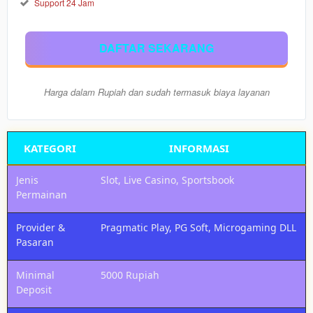
5.000
Rp
Support 24 Jam
Nikmati
semua
DAFTAR SEKARANG
pasaran
togel
resmi
Harga dalam Rupiah dan sudah termasuk biaya layanan
(HK,
SGP,
SDY,
Macau)
KATEGORI
INFORMASI
dengan
Slot
Jenis
Slot, Live Casino, Sportsbook
Dana
Permainan
dan
cashback
menarik.
Provider &
Pragmatic Play, PG Soft, Microgaming DLL
Pasaran
Member
Pilih
Minimal
5000 Rupiah
VIP
Deposit
100.000
Rp