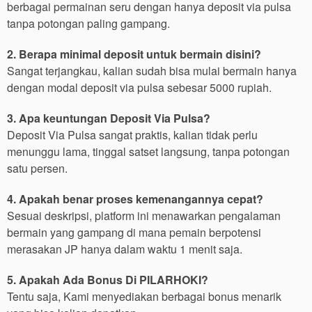
berbagai permainan seru dengan hanya deposit via pulsa
tanpa potongan paling gampang.
2. Berapa minimal deposit untuk bermain disini?
Sangat terjangkau, kalian sudah bisa mulai bermain hanya
dengan modal deposit via pulsa sebesar 5000 rupiah.
3. Apa keuntungan Deposit Via Pulsa?
Deposit Via Pulsa sangat praktis, kalian tidak perlu
menunggu lama, tinggal satset langsung, tanpa potongan
satu persen.
4. Apakah benar proses kemenangannya cepat?
Sesuai deskripsi, platform ini menawarkan pengalaman
bermain yang gampang di mana pemain berpotensi
merasakan JP hanya dalam waktu 1 menit saja.
5. Apakah Ada Bonus Di PILARHOKI?
Tentu saja, Kami menyediakan berbagai bonus menarik