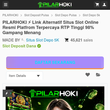
PILARHOKI
Slot Deposit Pulsa
Slot Depo Pulsa
Slot Depo 5k
PILARHOKI ⚡️ Link Alternatif Situs Slot Online
Resmi Platfrom Terpercaya RTP Tinggi 98%
Gampang Menang
MADE BY 🪡
Situs Slot Depo 5K
45,621
sales
Slot Deposit Dana
DAFTAR SEKARANG
Item Details