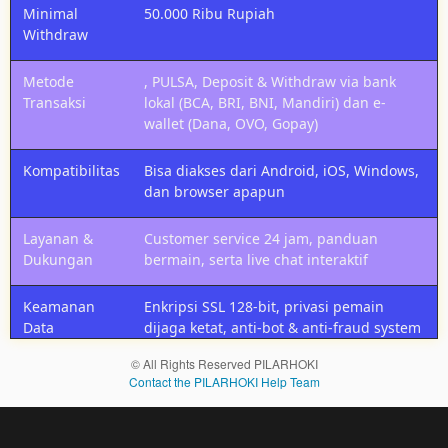
Dapatkan
Minimal
50.000 Ribu Rupiah
layanan
Withdraw
prioritas,
bonus
Metode
, PULSA, Deposit & Withdraw via bank
mingguan,
Transaksi
lokal (BCA, BRI, BNI, Mandiri) dan e-
prediksi
wallet (Dana, OVO, Gopay)
eksklusif,
dan
Kompatibilitas
Bisa diakses dari Android, iOS, Windows,
support
dan browser apapun
khusus
dari tim
Layanan &
Customer service 24 jam, panduan
SlotPulsa.
Dukungan
bermain, serta live chat interaktif
Keamanan
Enkripsi SSL 128-bit, privasi pemain
Data
dijaga ketat, anti-bot & anti-fraud system
© All Rights Reserved PILARHOKI
Contact the PILARHOKI Help Team