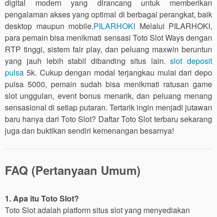
digital modern yang dirancang untuk memberikan
pengalaman akses yang optimal di berbagai perangkat, baik
desktop maupun mobile.
PILARHOKI
Melalui PILARHOKI,
para pemain bisa menikmati sensasi Toto Slot Ways dengan
RTP tinggi, sistem fair play, dan peluang maxwin beruntun
yang jauh lebih stabil dibanding situs lain.
slot deposit
pulsa
5k. Cukup dengan modal terjangkau mulai dari depo
pulsa 5000, pemain sudah bisa menikmati ratusan game
slot unggulan, event bonus menarik, dan peluang menang
sensasional di setiap putaran. Tertarik ingin menjadi jutawan
baru hanya dari Toto Slot? Daftar Toto Slot terbaru sekarang
juga dan buktikan sendiri kemenangan besarnya!
FAQ (Pertanyaan Umum)
1. Apa itu Toto Slot?
Toto Slot adalah platform situs slot yang menyediakan