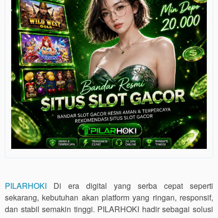
PILARHOKI
Di era digital yang serba cepat seperti
sekarang, kebutuhan akan platform yang ringan, responsif,
dan stabil semakin tinggi. PILARHOKI hadir sebagai solusi