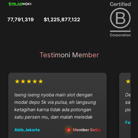
77,791,319
$1,225,877,122
Testimoni Member
★★★★★
★★
Iseng iseng nyoba main slot dengan
Depo vi
modal depo 5k via pulsa, eh langsung
satset
ketagihan karna tidak ada potongan
potong
satu persen mu, dan malah meledak
Fatcat,
Abib,Jakarta
Member Setia