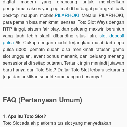
digital modern yang dirancang untuk memberikan
pengalaman akses yang optimal di berbagai perangkat, baik
desktop maupun mobile.
PILARHOKI
Melalui PILARHOKI,
para pemain bisa menikmati sensasi Toto Slot Ways dengan
RTP tinggi, sistem fair play, dan peluang maxwin beruntun
yang jauh lebih stabil dibanding situs lain.
slot deposit
pulsa
5k. Cukup dengan modal terjangkau mulai dari depo
pulsa 5000, pemain sudah bisa menikmati ratusan game
slot unggulan, event bonus menarik, dan peluang menang
sensasional di setiap putaran. Tertarik ingin menjadi jutawan
baru hanya dari Toto Slot? Daftar Toto Slot terbaru sekarang
juga dan buktikan sendiri kemenangan besarnya!
FAQ (Pertanyaan Umum)
1. Apa itu Toto Slot?
Toto Slot adalah platform situs slot yang menyediakan