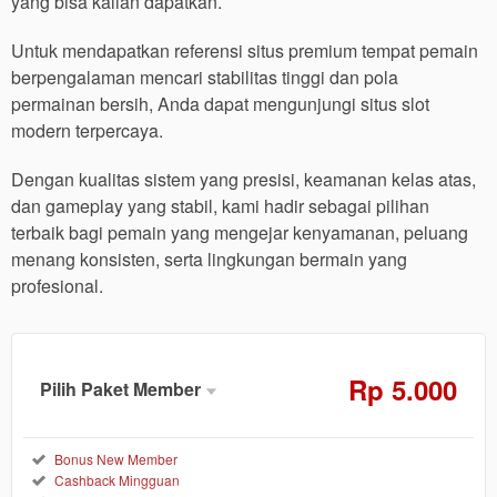
yang bisa kalian dapatkan.
Untuk mendapatkan referensi situs premium tempat pemain
berpengalaman mencari stabilitas tinggi dan pola
permainan bersih, Anda dapat mengunjungi situs slot
modern terpercaya.
Dengan kualitas sistem yang presisi, keamanan kelas atas,
dan gameplay yang stabil, kami hadir sebagai pilihan
terbaik bagi pemain yang mengejar kenyamanan, peluang
menang konsisten, serta lingkungan bermain yang
profesional.
Rp
5.000
Pilih Paket Member
Member
Aktif
Reguler
Bonus New Member
Cashback Mingguan