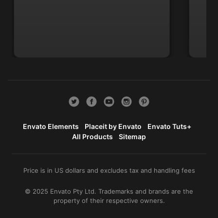
Envato Elements
Placeit by Envato
Envato Tuts+
All Products
Sitemap
Price is in US dollars and excludes tax and handling fees
© 2025 Envato Pty Ltd. Trademarks and brands are the
property of their respective owners.