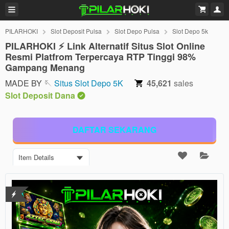
PILARHOKI
Slot Deposit Pulsa
Slot Depo Pulsa
Slot Depo 5k
PILARHOKI ⚡️ Link Alternatif Situs Slot Online
Resmi Platfrom Terpercaya RTP Tinggi 98%
Gampang Menang
MADE BY 🪡
Situs Slot Depo 5K
45,621
sales
Slot Deposit Dana
DAFTAR SEKARANG
Item Details