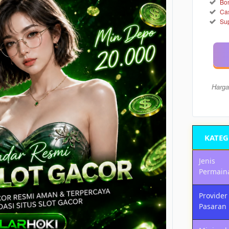
Bo
Nik
Ca
Su
SD
men
Me
Dap
Harga
pre
Slo
KATEG
Jenis
Permain
Provider
Pasaran