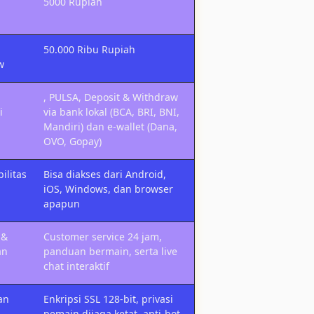
5000 Rupiah
50.000 Ribu Rupiah
w
, PULSA, Deposit & Withdraw
i
via bank lokal (BCA, BRI, BNI,
Mandiri) dan e-wallet (Dana,
OVO, Gopay)
ilitas
Bisa diakses dari Android,
iOS, Windows, dan browser
apapun
 &
Customer service 24 jam,
an
panduan bermain, serta live
chat interaktif
an
Enkripsi SSL 128-bit, privasi
pemain dijaga ketat, anti-bot