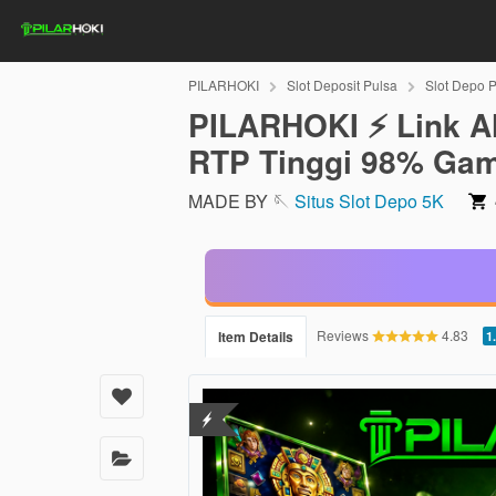
PILARHOKI
Slot Deposit Pulsa
Slot Depo 
PILARHOKI ⚡️ Link Al
RTP Tinggi 98% Ga
MADE BY 🪡
Situs Slot Depo 5K
4.83
Reviews
4.83
Item Details
1
stars