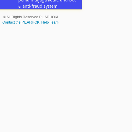
& anti-fraud system
© All Rights Reserved PILARHOKI
Contact the PILARHOKI Help Team