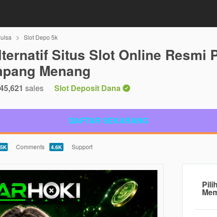
Pulsa
Slot Depo 5k
ternatif Situs Slot Online Resmi 
mpang Menang
45,621
sales
Slot Deposit Dana
DAFTAR SEKARANG
Comments
Support
.5K
4.6K
Pili
Mem
Me