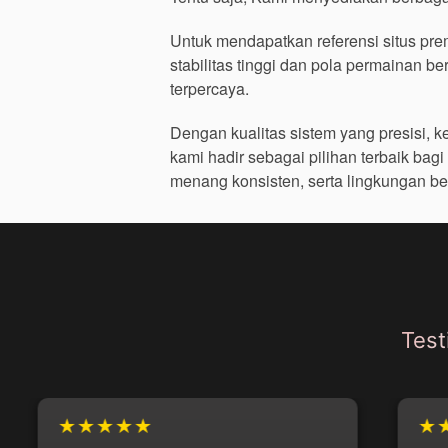
Untuk mendapatkan referensi situs p
stabilitas tinggi dan pola permainan b
terpercaya.
Dengan kualitas sistem yang presisi, 
kami hadir sebagai pilihan terbaik b
menang konsisten, serta lingkungan be
Tes
★★★★★
★★