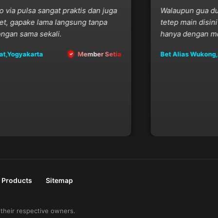
a pulsa sangat praktis dan juga
Walaupun gua duta 
, gapake lama langsung tanpa
tetep main disini vi
an sama sekali.
hanya dengan moda
Yogyakarta
Member Setia
Bet Alias Wukong,M
l Products
Sitemap
their respective owners.