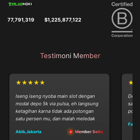
77,791,319
$1,225,877,122
Testimoni Member
★★★★★
★★
Iseng iseng nyoba main slot dengan
Depo v
modal depo 5k via pulsa, eh langsung
satset
ketagihan karna tidak ada potongan
potong
satu persen mu, dan malah meledak
Fatcat
Abib,Jakarta
Member Setia