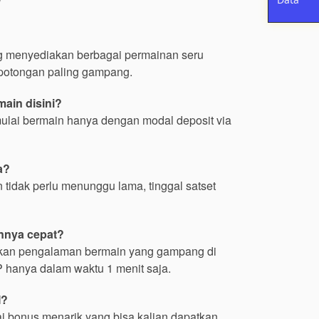
yang menyediakan berbagai permainan seru
 potongan paling gampang.
main disini?
mulai bermain hanya dengan modal deposit via
a?
n tidak perlu menunggu lama, tinggal satset
nnya cepat?
arkan pengalaman bermain yang gampang di
 hanya dalam waktu 1 menit saja.
I?
i bonus menarik yang bisa kalian dapatkan.