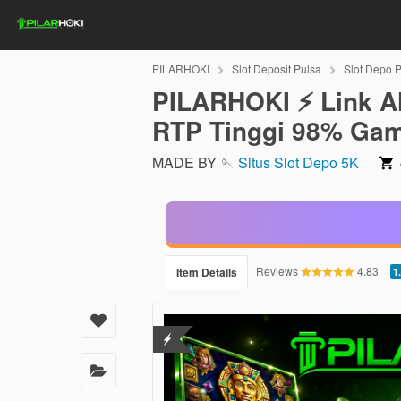
PILARHOKI
Slot Deposit Pulsa
Slot Depo 
PILARHOKI ⚡️ Link Al
RTP Tinggi 98% Ga
MADE BY 🪡
Situs Slot Depo 5K
4.83
Reviews
4.83
Item Details
1
stars