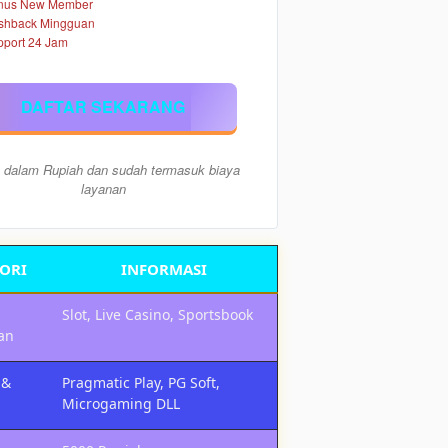
nus New Member
mati semua pasaran togel resmi (HK, SGP,
shback Mingguan
pport 24 Jam
Y, Macau) dengan Slot Dana dan cashback
arik.
DAFTAR SEKARANG
100.000
mber VIP
Pilih
Rp
atkan layanan prioritas, bonus mingguan,
 dalam Rupiah dan sudah termasuk biaya
diksi eksklusif, dan support khusus dari tim
layanan
tPulsa.
ORI
INFORMASI
Slot, Live Casino, Sportsbook
an
 &
Pragmatic Play, PG Soft,
Microgaming DLL