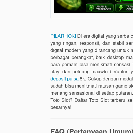
PILARHOKI
Di era digital yang serba 
yang ringan, responsif, dan stabil s
digital modern yang dirancang untuk
berbagai perangkat, baik desktop ma
para pemain bisa menikmati sensasi T
play, dan peluang maxwin beruntun ya
deposit pulsa
5k. Cukup dengan modal 
sudah bisa menikmati ratusan game sl
menang sensasional di setiap putaran.
Toto Slot? Daftar Toto Slot terbaru 
besarnya!
FAQ (Pertanyaan Umum