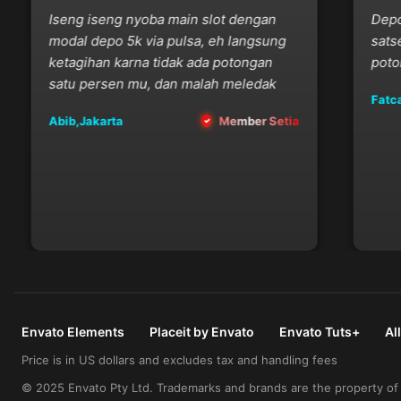
Iseng iseng nyoba main slot dengan
Depo vi
modal depo 5k via pulsa, eh langsung
satset
ketagihan karna tidak ada potongan
potong
satu persen mu, dan malah meledak
Fatcat,
Abib,Jakarta
Member Setia
Envato Elements
Placeit by Envato
Envato Tuts+
Al
Price is in US dollars and excludes tax and handling fees
© 2025 Envato Pty Ltd. Trademarks and brands are the property of 