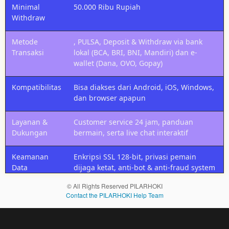
Dapatkan
Minimal
50.000 Ribu Rupiah
layanan
Withdraw
prioritas,
bonus
Metode
, PULSA, Deposit & Withdraw via bank
mingguan,
Transaksi
lokal (BCA, BRI, BNI, Mandiri) dan e-
prediksi
wallet (Dana, OVO, Gopay)
eksklusif,
dan
Kompatibilitas
Bisa diakses dari Android, iOS, Windows,
support
dan browser apapun
khusus
dari tim
Layanan &
Customer service 24 jam, panduan
SlotPulsa.
Dukungan
bermain, serta live chat interaktif
Keamanan
Enkripsi SSL 128-bit, privasi pemain
Data
dijaga ketat, anti-bot & anti-fraud system
© All Rights Reserved PILARHOKI
Contact the PILARHOKI Help Team