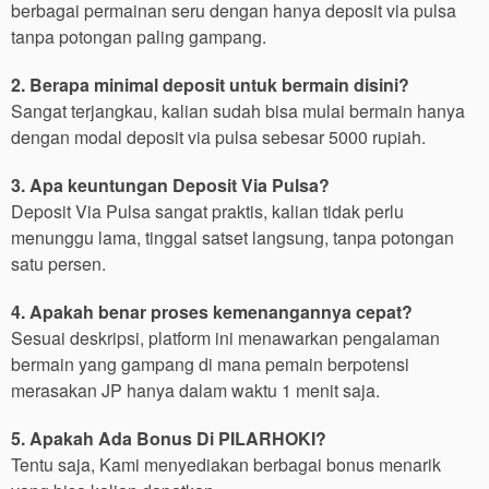
berbagai permainan seru dengan hanya deposit via pulsa
tanpa potongan paling gampang.
2. Berapa minimal deposit untuk bermain disini?
Sangat terjangkau, kalian sudah bisa mulai bermain hanya
dengan modal deposit via pulsa sebesar 5000 rupiah.
3. Apa keuntungan Deposit Via Pulsa?
Deposit Via Pulsa sangat praktis, kalian tidak perlu
menunggu lama, tinggal satset langsung, tanpa potongan
satu persen.
4. Apakah benar proses kemenangannya cepat?
Sesuai deskripsi, platform ini menawarkan pengalaman
bermain yang gampang di mana pemain berpotensi
merasakan JP hanya dalam waktu 1 menit saja.
5. Apakah Ada Bonus Di PILARHOKI?
Tentu saja, Kami menyediakan berbagai bonus menarik